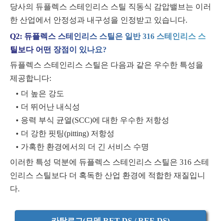
당사의 듀플렉스 스테인리스 스틸 직동식 감압밸브는 이러
한 산업에서 안정성과 내구성을 인정받고 있습니다.
Q2: 듀플렉스 스테인리스 스틸은 일반 316 스테인리스 스
틸보다 어떤 장점이 있나요?
듀플렉스 스테인리스 스틸은 다음과 같은 우수한 특성을
제공합니다:
• 더 높은 강도
• 더 뛰어난 내식성
• 응력 부식 균열(SCC)에 대한 우수한 저항성
• 더 강한 핏팅(pitting) 저항성
• 가혹한 환경에서의 더 긴 서비스 수명
이러한 특성 덕분에 듀플렉스 스테인리스 스틸은 316 스테
인리스 스틸보다 더 혹독한 산업 환경에 적합한 재질입니
다.
카탈로그(모델 RET-DS / REF-DS)