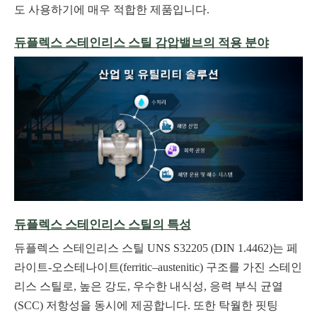
도 사용하기에 매우 적합한 제품입니다.
듀플렉스 스테인리스 스틸 감압밸브의 적용 분야
듀플렉스 스테인리스 스틸의 특성
듀플렉스 스테인리스 스틸 UNS S32205 (DIN 1.4462)는 페
라이트-오스테나이트(ferritic–austenitic) 구조를 가진 스테인
리스 스틸로, 높은 강도, 우수한 내식성, 응력 부식 균열
(SCC) 저항성을 동시에 제공합니다. 또한 탁월한 핏팅