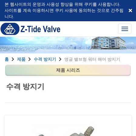
본 웹사이트의 운영과 사용성 향상을 위해 쿠키를 사용합니다.
사이트를 계속 이용하시면 쿠키 사용에 동의하는 것으로 간주됩
니다.
選
單
切
換
홈
제품
수격 방지기
앵글 밸브형 워터 해머 방지기
수격 방지기