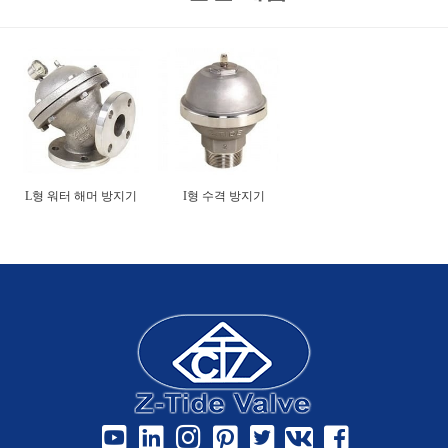
L형 워터 해머 방지기
I형 수격 방지기